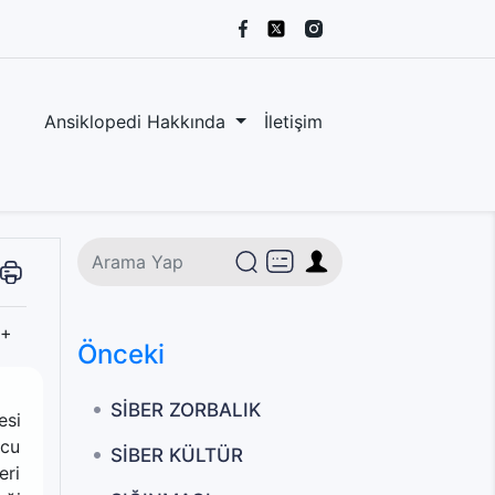
Ansiklopedi Hakkında
İletişim
+
Önceki
SİBER ZORBALIK
esi
ucu
SİBER KÜLTÜR
eri