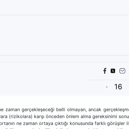
-
e zaman gerçekleşeceği belli olmayan, ancak gerçekleşm
ara (rizikolara) karşı önceden önlem alma gereksinimi son
gortanın ne zaman ortaya çıktığı konusunda farklı görüşler il