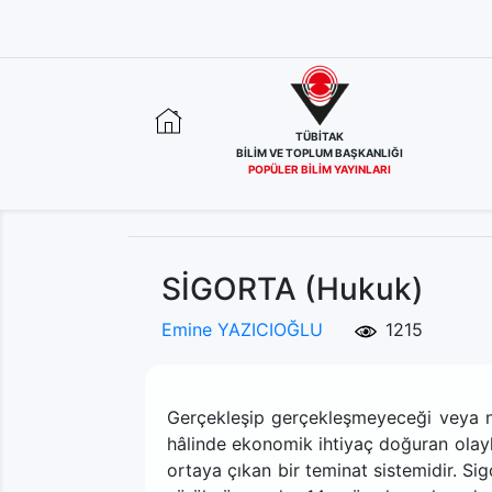
TÜBİTAK
BİLİM VE TOPLUM BAŞKANLIĞI
POPÜLER BİLİM YAYINLARI
SİGORTA (Hukuk)
Emine YAZICIOĞLU
1215
Gerçekleşip gerçekleşmeyeceği veya n
hâlinde ekonomik ihtiyaç doğuran olayl
ortaya çıkan bir teminat sistemidir. Si