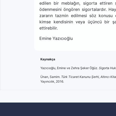
edilen bir meblağın, sigorta ettire
ödenmesini öngören sigortalardır. Haya
zararın tazmin edilmesi söz konusu o
kimse kendisinin veya üçüncü bir şah
ettirebilir.
Emine Yazıcıoğlu
Kaynakça
Yazıcıoğlu, Emine ve Zehra Şeker Öğüz.
Sigorta Hu
Ünan, Samim.
Türk Ticaret Kanunu Şerhi, Altıncı Ki
Yayıncılık, 2016.