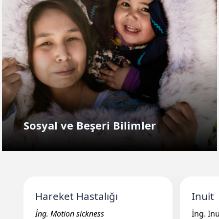
Sosyal ve Beşeri Bilimler
Hareket Hastalığı
Inuit
İng. Motion sickness
İng. Inu